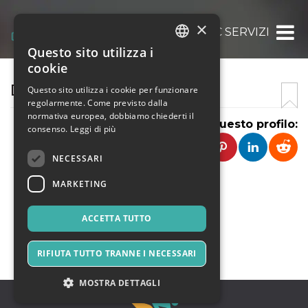
×
DOC SERVIZI
Questo sito utilizza i
ITALIAN
cookie
ENGLISH
DOC SERVIZI
Questo sito utilizza i cookie per funzionare
regolarmente. Come previsto dalla
SPANISH
normativa europea, dobbiamo chiederti il
Condividi questo profilo:
consenso.
Leggi di più
NECESSARI
MARKETING
ACCETTA TUTTO
CONTATTA
RIFIUTA TUTTO TRANNE I NECESSARI
MOSTRA DETTAGLI