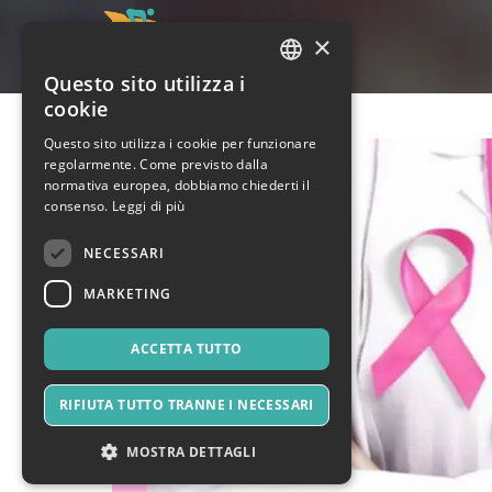
×
Questo sito utilizza i
ITALIAN
cookie
ENGLISH
Questo sito utilizza i cookie per funzionare
regolarmente. Come previsto dalla
SPANISH
normativa europea, dobbiamo chiederti il
consenso.
Leggi di più
NECESSARI
MARKETING
ACCETTA TUTTO
RIFIUTA TUTTO TRANNE I NECESSARI
MOSTRA DETTAGLI