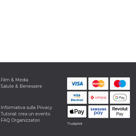
Film & Media
Salute & Benessere
Informativa sulla Privacy
Tutorial: crea un evento
FAQ Organizzatori
Trustpilot