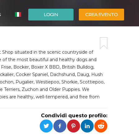
G
LOGIN
CREA EVENTO
ESPAÑOL
ENGLISH
t Shop situated in the scenic countryside of
 of the most beautiful and healthy dogs and
 Frise, Bocker, Boxer X BBD, British Bulldog,
ckalier, Cocker Spaniel, Dachshund, Daug, Hush
ochon, Pugalier, Westiepoo, Shorkie, Scottiepoo,
re Terriers, Zuchon and Older Puppies. We
ppies are healthy, well-tempered, and free from
Condividi questo profilo: