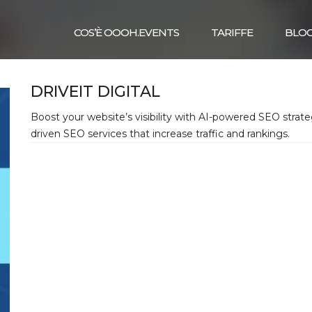
COS’È OOOH.EVENTS
TARIFFE
BLO
DRIVEIT DIGITAL
Boost your website’s visibility with AI-powered SEO strateg
driven SEO services that increase traffic and rankings.