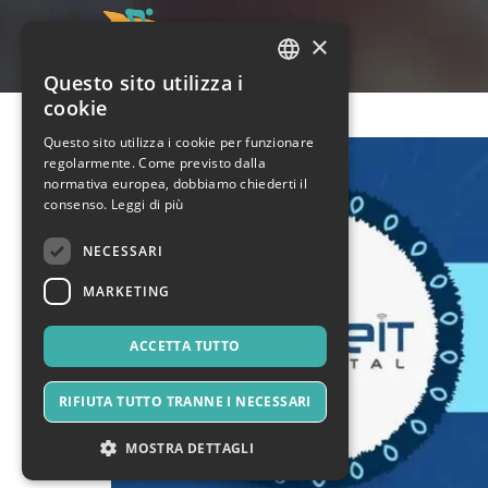
×
Questo sito utilizza i
ITALIAN
cookie
ENGLISH
Questo sito utilizza i cookie per funzionare
regolarmente. Come previsto dalla
SPANISH
normativa europea, dobbiamo chiederti il
consenso.
Leggi di più
NECESSARI
MARKETING
ACCETTA TUTTO
RIFIUTA TUTTO TRANNE I NECESSARI
MOSTRA DETTAGLI