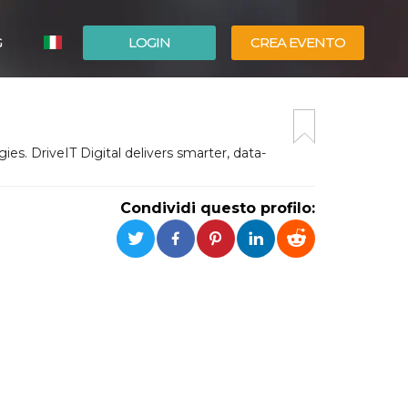
G
LOGIN
CREA EVENTO
ESPAÑOL
ENGLISH
ies. DriveIT Digital delivers smarter, data-
Condividi questo profilo: