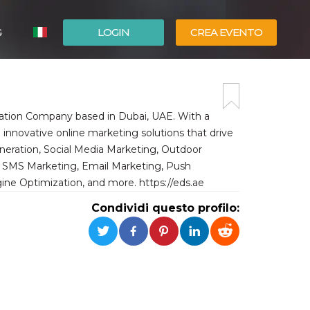
G
LOGIN
CREA EVENTO
ESPAÑOL
ENGLISH
ration Company based in Dubai, UAE. With a
 innovative online marketing solutions that drive
eration, Social Media Marketing, Outdoor
n, SMS Marketing, Email Marketing, Push
ne Optimization, and more. https://eds.ae
Condividi questo profilo: