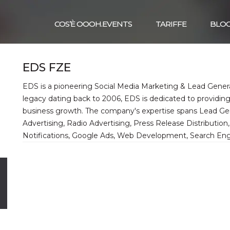
COS’È OOOH.EVENTS
TARIFFE
BLO
EDS FZE
EDS is a pioneering Social Media Marketing & Lead Gene
legacy dating back to 2006, EDS is dedicated to providing
business growth. The company's expertise spans Lead Gen
Advertising, Radio Advertising, Press Release Distributio
Notifications, Google Ads, Web Development, Search Engi