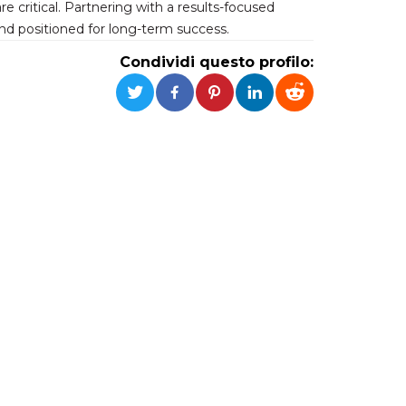
e critical. Partnering with a results-focused
nd positioned for long-term success.
Condividi questo profilo: