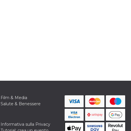
Film & Media
Salute & Benessere
Informativa sulla Privacy
Tutorial: crea un evento