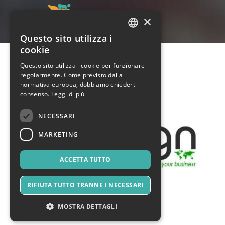
×
Questo sito utilizza i
ITALIAN
cookie
ENGLISH
Questo sito utilizza i cookie per funzionare
regolarmente. Come previsto dalla
SPANISH
normativa europea, dobbiamo chiederti il
consenso.
Leggi di più
NECESSARI
MARKETING
ACCETTA TUTTO
RIFIUTA TUTTO TRANNE I NECESSARI
MOSTRA DETTAGLI