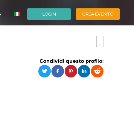
G
LOGIN
CREA EVENTO
ESPAÑOL
ENGLISH
Condividi questo profilo: