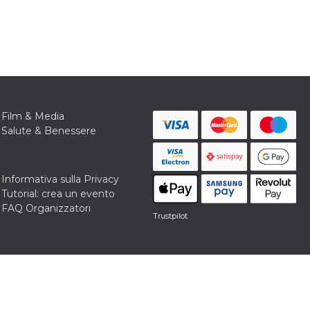
Film & Media
Salute & Benessere
Informativa sulla Privacy
Tutorial: crea un evento
FAQ Organizzatori
Trustpilot