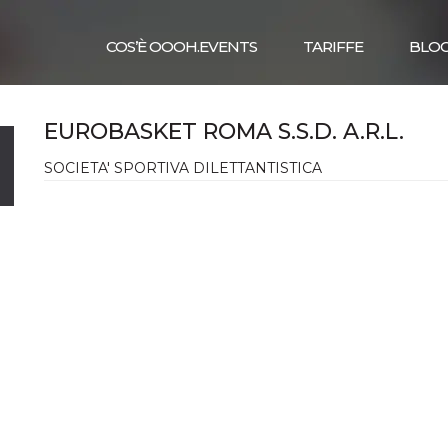
COS’È OOOH.EVENTS
TARIFFE
BLO
EUROBASKET ROMA S.S.D. A.R.L.
SOCIETA' SPORTIVA DILETTANTISTICA