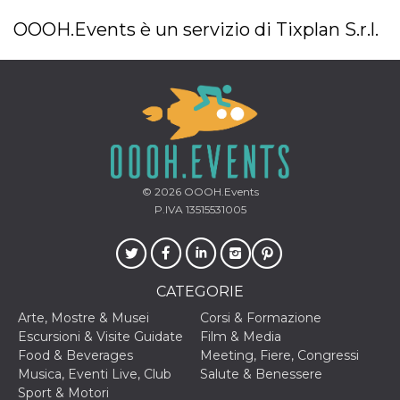
OOOH.Events è un servizio di Tixplan S.r.l.
© 2026
OOOH.Events
P.IVA 13515531005
CATEGORIE
Arte, Mostre & Musei
Corsi & Formazione
Escursioni & Visite Guidate
Film & Media
Food & Beverages
Meeting, Fiere, Congressi
Musica, Eventi Live, Club
Salute & Benessere
Sport & Motori