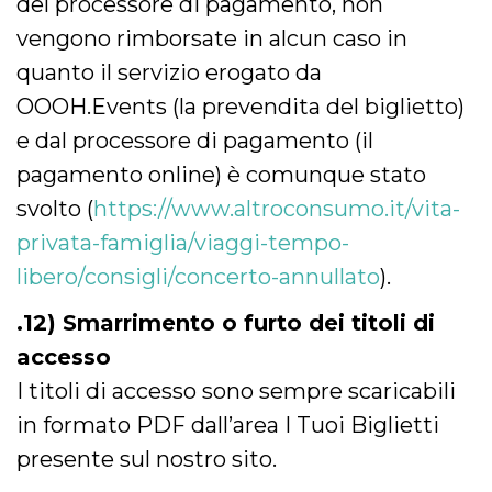
del processore di pagamento, non
vengono rimborsate in alcun caso in
quanto il servizio erogato da
OOOH.Events (la prevendita del biglietto)
e dal processore di pagamento (il
pagamento online) è comunque stato
svolto (
https://www.altroconsumo.it/vita-
privata-famiglia/viaggi-tempo-
libero/consigli/concerto-annullato
).
.12) Smarrimento o furto dei titoli di
accesso
I titoli di accesso sono sempre scaricabili
in formato PDF dall’area I Tuoi Biglietti
presente sul nostro sito.