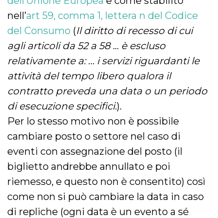
dell’Unione Europea
e come stabilito
nell’
art 59, comma 1, lettera n del Codice
del Consumo
(
Il diritto di recesso di cui
agli articoli da 52 a 58
…
è escluso
relativamente a: … i servizi riguardanti le
attività del tempo libero qualora il
contratto preveda una data o un periodo
di esecuzione specifici.
).
Per lo stesso motivo non è possibile
cambiare posto o settore nel caso di
eventi con assegnazione del posto (il
biglietto andrebbe annullato e poi
riemesso, e questo non è consentito) così
come non si può cambiare la data in caso
di repliche (ogni data è un evento a sé