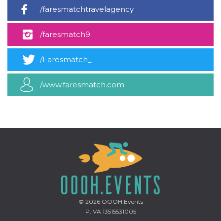
.oooh.events
browser accetti i
/faresmatchtravelagency
cookie.
PHPSESSID
Sessione
Cookie
PHP.net
/faresmatch9
generato da
oooh.events
applicazioni
basate sul
linguaggio PHP.
/Faresmatch_
Si tratta di un
identificatore
generico
utilizzato per
/www.faresmatch.com
mantenere le
variabili di
sessione utente.
Normalmente è
un numero
generato in
modo casuale, il
modo in cui
viene utilizzato
può essere
specifico per il
sito, ma un
buon esempio è
mantenere uno
stato di accesso
per un utente
tra le pagine.
© 2026
OOOH.Events
P.IVA 13515531005
m
1 anno 1
Questo cookie
Stripe