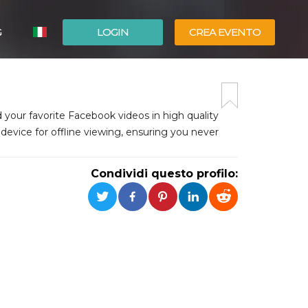
G
LOGIN
CREA EVENTO
ESPAÑOL
ENGLISH
your favorite Facebook videos in high quality
r device for offline viewing, ensuring you never
Condividi questo profilo: