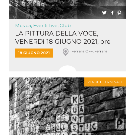
Musica, Eventi Live, Club
LA PITTURA DELLA VOCE,
VENERDì 18 GIUGNO 2021, ore
21...
Ferrara OFF, Ferrara
18 GIUGNO 2021
VENDITE TERMINATE