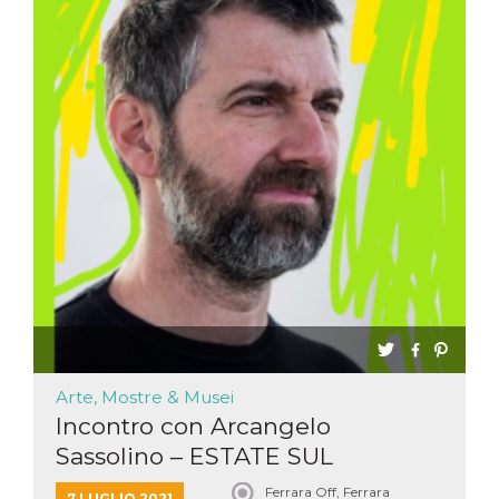
Arte, Mostre & Musei
Incontro con Arcangelo
Sassolino – ESTATE SUL
BALUAR...
Ferrara Off, Ferrara
7 LUGLIO 2021