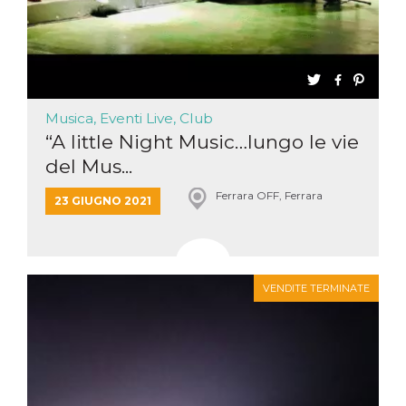
Musica, Eventi Live, Club
“A little Night Music…lungo le vie
del Mus...
Ferrara OFF, Ferrara
23 GIUGNO 2021
VENDITE TERMINATE