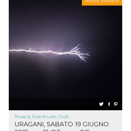
VENDITE TERMINATE
Musica, Eventi Live, Club
URAGANI, SABATO 19 GIUGNO