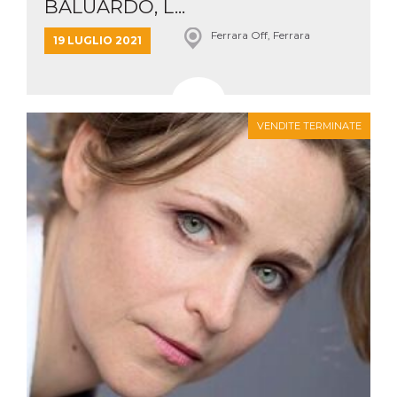
BALUARDO, L...
Ferrara Off, Ferrara
19 LUGLIO 2021
VENDITE TERMINATE