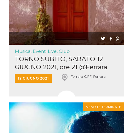
Musica, Eventi Live, Club
TORNO SUBITO, SABATO 12
GIUGNO 2021, ore 21 @Ferrara
Off
Ferrara OFF, Ferrara
12 GIUGNO 2021
VENDITE TERMINATE