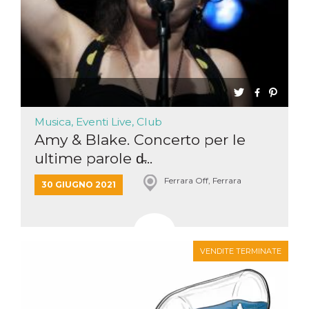
Musica, Eventi Live, Club
Amy & Blake. Concerto per le
ultime parole d̵...
Ferrara Off, Ferrara
30 GIUGNO 2021
VENDITE TERMINATE