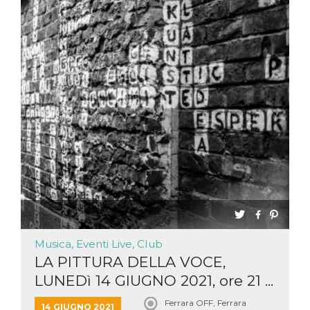
Musica, Eventi Live, Club
LA PITTURA DELLA VOCE,
LUNEDì 14 GIUGNO 2021, ore 21 ...
Ferrara OFF, Ferrara
14 GIUGNO 2021