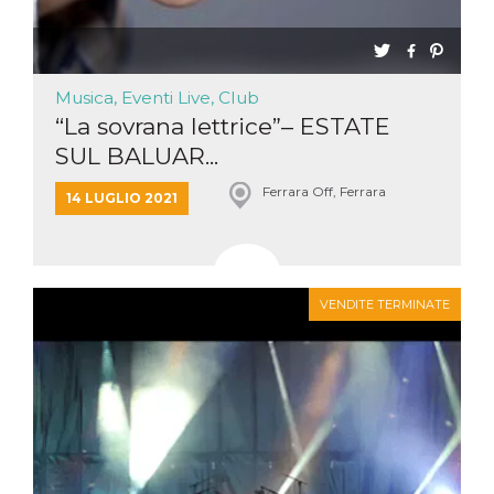
Musica, Eventi Live, Club
“La sovrana lettrice”– ESTATE
SUL BALUAR...
Ferrara Off, Ferrara
14 LUGLIO 2021
VENDITE TERMINATE