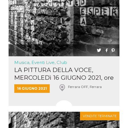
Musica, Eventi Live, Club
LA PITTURA DELLA VOCE,
MERCOLEDì 16 GIUGNO 2021, ore
...
Ferrara OFF, Ferrara
16 GIUGNO 2021
VENDITE TERMINATE