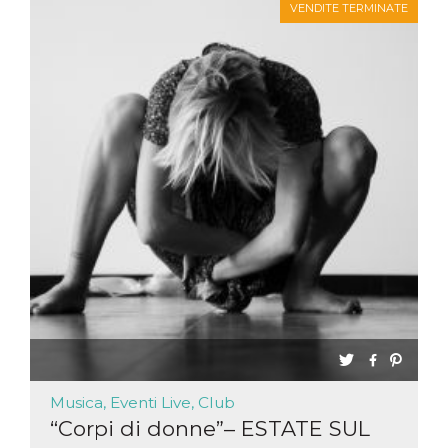
VENDITE TERMINATE
Musica, Eventi Live, Club
“Corpi di donne”– ESTATE SUL