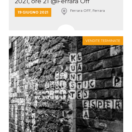
2021, ore 21 @Ferrara Off
Ferrara OFF, Ferrara
19 GIUGNO 2021
VENDITE TERMINATE