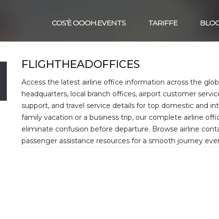
COS’È OOOH.EVENTS
TARIFFE
BLO
FLIGHTHEADOFFICES
Access the latest airline office information across the glo
headquarters, local branch offices, airport customer servi
support, and travel service details for top domestic and in
family vacation or a business trip, our complete airline off
eliminate confusion before departure. Browse airline contac
passenger assistance resources for a smooth journey ever