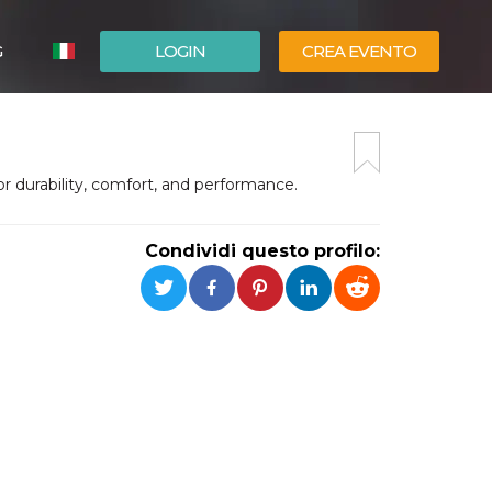
G
LOGIN
CREA EVENTO
ESPAÑOL
ENGLISH
r durability, comfort, and performance.
Condividi questo profilo: