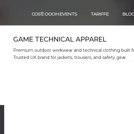
COS’È OOOH.EVENTS
TARIFFE
BLO
GAME TECHNICAL APPAREL
Premium outdoor workwear and technical clothing built fo
Trusted UK brand for jackets, trousers, and safety gear.