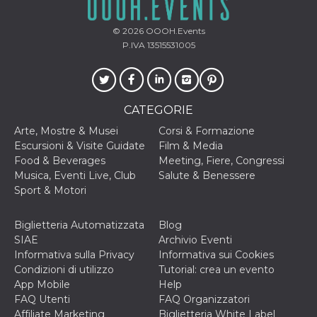
© 2026
OOOH.Events
P.IVA 13515531005
CATEGORIE
Arte, Mostre & Musei
Corsi & Formazione
Escursioni & Visite Guidate
Film & Media
Food & Beverages
Meeting, Fiere, Congressi
Musica, Eventi Live, Club
Salute & Benessere
Sport & Motori
Biglietteria Automatizzata
Blog
SIAE
Archivio Eventi
Informativa sulla Privacy
Informativa sui Cookies
Condizioni di utilizzo
Tutorial: crea un evento
App Mobile
Help
FAQ Utenti
FAQ Organizzatori
Affiliate Marketing
Biglietteria White Label