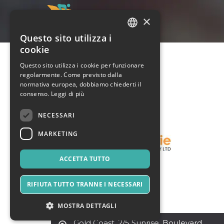
×
Questo sito utilizza i
ITALIAN
cookie
ENGLISH
Questo sito utilizza i cookie per funzionare
regolarmente. Come previsto dalla
SPANISH
normativa europea, dobbiamo chiederti il
consenso.
Leggi di più
NECESSARI
MARKETING
ACCETTA TUTTO
RIFIUTA TUTTO TRANNE I NECESSARI
MOSTRA DETTAGLI
Gold Coast
,
2/5 Sunrise ,Boulevard