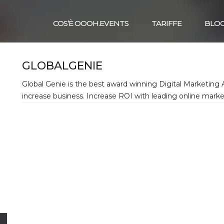
COS’È OOOH.EVENTS
TARIFFE
BLO
GLOBALGENIE
Global Genie is the best award winning Digital Marketing 
increase business. Increase ROI with leading online marke