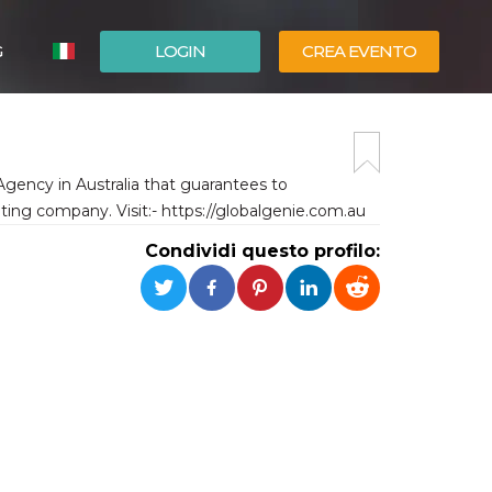
G
LOGIN
CREA EVENTO
ESPAÑOL
ENGLISH
Agency in Australia that guarantees to
ting company. Visit:- https://globalgenie.com.au
Condividi questo profilo: