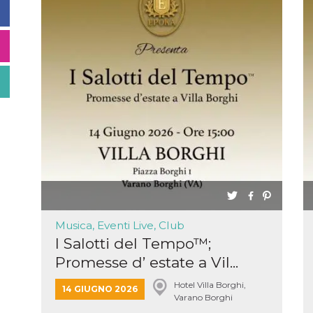
Musica, Eventi Live, Club
I Salotti del Tempo™;
Promesse d’ estate a Vil...
Hotel Villa Borghi,
14 GIUGNO 2026
Varano Borghi