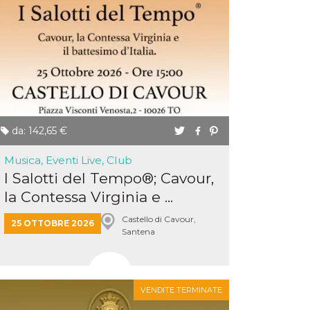
da: 142,65 €
Musica, Eventi Live, Club
I Salotti del Tempo®; Cavour,
la Contessa Virginia e ...
Castello di Cavour,
25 OTTOBRE 2026
Santena
VENDITE TERMINATE