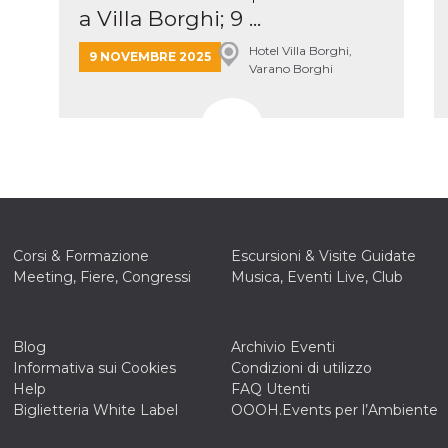
a Villa Borghi; 9 ...
Hotel Villa Borghi,
9 NOVEMBRE 2025
Varano Borghi
Corsi & Formazione
Escursioni & Visite Guidate
Meeting, Fiere, Congressi
Musica, Eventi Live, Club
Blog
Archivio Eventi
Informativa sui Cookies
Condizioni di utilizzo
Help
FAQ Utenti
Biglietteria White Label
OOOH.Events per l’Ambiente
ccesso
ssione