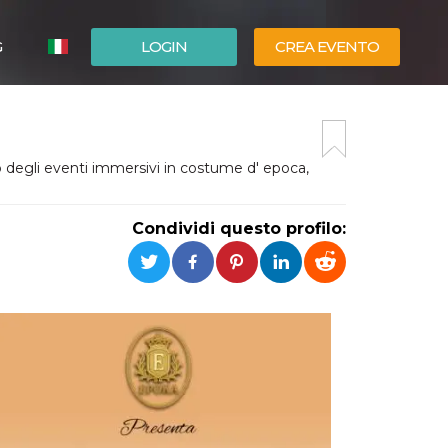
G
LOGIN
CREA EVENTO
ESPAÑOL
ENGLISH
o degli eventi immersivi in costume d' epoca,
Condividi questo profilo: