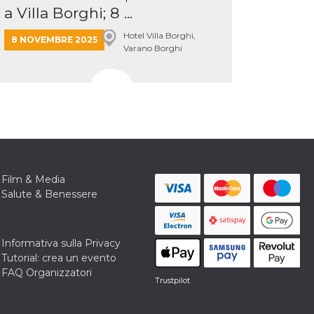
a Villa Borghi; 8 ...
Hotel Villa Borghi,
8 NOVEMBRE 2025
Varano Borghi
Film & Media
Salute & Benessere
Informativa sulla Privacy
Tutorial: crea un evento
FAQ Organizzatori
Trustpilot