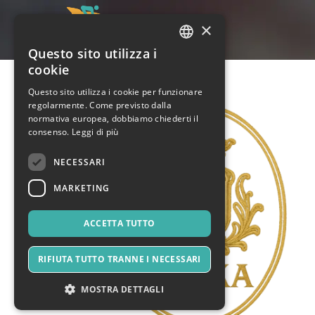
×
Questo sito utilizza i
ITALIAN
cookie
ENGLISH
Questo sito utilizza i cookie per funzionare
regolarmente. Come previsto dalla
SPANISH
normativa europea, dobbiamo chiederti il
consenso.
Leggi di più
NECESSARI
MARKETING
ACCETTA TUTTO
RIFIUTA TUTTO TRANNE I NECESSARI
MOSTRA DETTAGLI