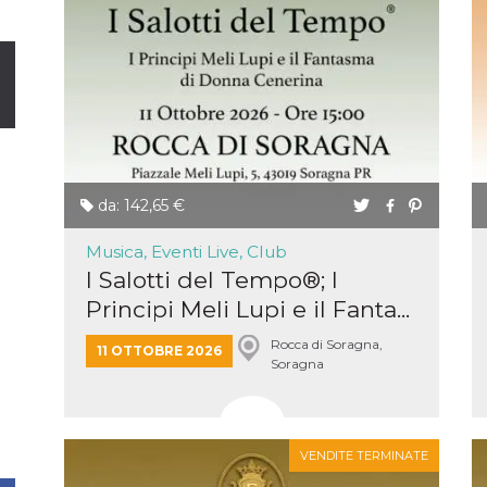
da: 142,65 €
Musica, Eventi Live, Club
I Salotti del Tempo®; I
Principi Meli Lupi e il Fanta...
Rocca di Soragna,
11 OTTOBRE 2026
Soragna
VENDITE TERMINATE