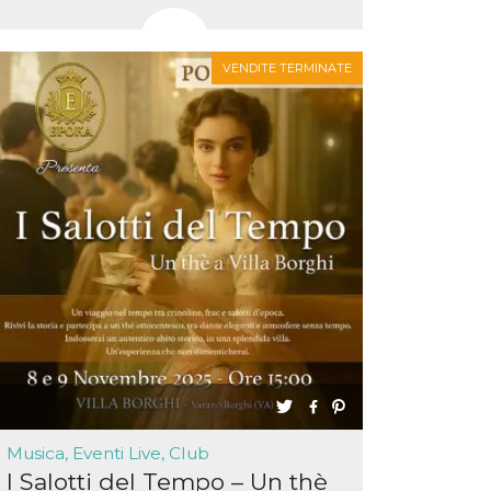
VENDITE TERMINATE
Musica, Eventi Live, Club
I Salotti del Tempo – Un thè