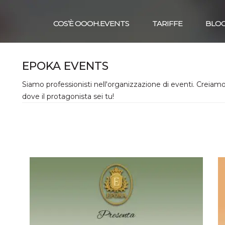
COS’È OOOH.EVENTS
TARIFFE
BLO
EPOKA EVENTS
Siamo professionisti nell'organizzazione di eventi. Creiam
dove il protagonista sei tu!