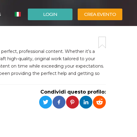
G
LOGIN
CREA EVENTO
ESPAÑOL
ENGLISH
perfect, professional content. Whether it’s a
aft high-quality, original work tailored to your
ntent on time while exceeding your expectations.
been providing the perfect help and getting so
Condividi questo profilo: