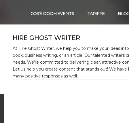
COS’È OOOH.EVENTS
TARIFFE
BLO
HIRE GHOST WRITER
At Hire Ghost Writer, we help you to make your ideas into 
book, business writing, or an article, Our talented writers cr
needs. We’re committed to delivering clear, attractive co
Let us help you create content that stands out! We have 
many positive responses as well.