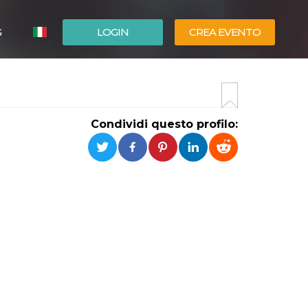
G
LOGIN
CREA EVENTO
ESPAÑOL
ENGLISH
Condividi questo profilo: