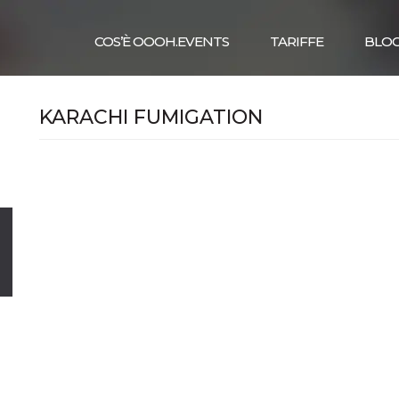
COS’È OOOH.EVENTS
TARIFFE
BLO
KARACHI FUMIGATION