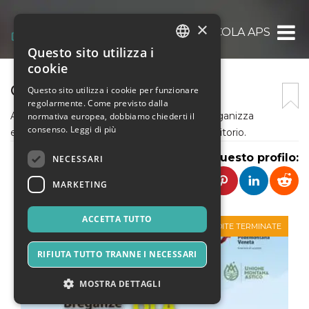
×
LA CIACOLA APS
Questo sito utilizza i
ITALIAN
cookie
ENGLISH
CIRCOLO LA CIACOLA
Questo sito utilizza i cookie per funzionare
regolarmente. Come previsto dalla
SPANISH
Associazione iscritta al terzo settore che organizza
normativa europea, dobbiamo chiederti il
consenso.
Leggi di più
eventi di promozione e conoscenza del territorio.
Condividi questo profilo:
NECESSARI
MARKETING
ACCETTA TUTTO
VENDITE TERMINATE
RIFIUTA TUTTO TRANNE I NECESSARI
MOSTRA DETTAGLI