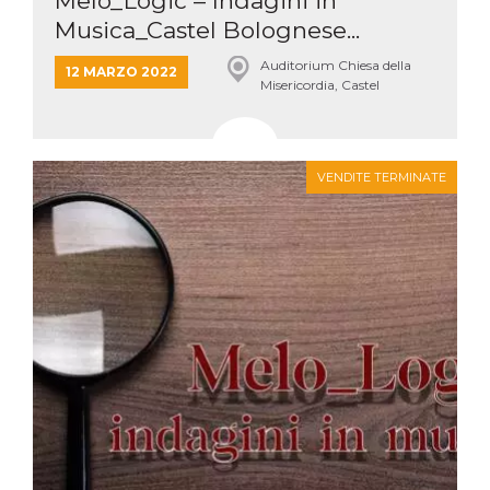
Melo_Logic – Indagini in
Musica_Castel Bolognese...
Auditorium Chiesa della
12 MARZO 2022
Misericordia, Castel
Bolognese
VENDITE TERMINATE