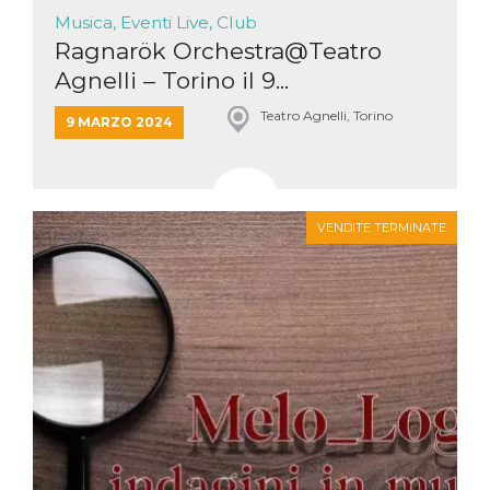
Musica, Eventi Live, Club
Ragnarök Orchestra@Teatro
Agnelli – Torino il 9...
Teatro Agnelli, Torino
9 MARZO 2024
VENDITE TERMINATE