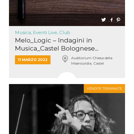
Musica, Eventi Live, Club
Melo_Logic – Indagini in
Musica_Castel Bolognese...
Auditorium Chiesa della
11 MARZO 2022
Misericordia, Castel
Bolognese
VENDITE TERMINATE