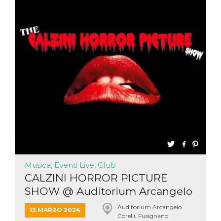
Musica, Eventi Live, Club
CALZINI HORROR PICTURE
SHOW @ Auditorium Arcangelo
Cor...
Auditorium Arcangelo
13 MARZO 2024
Corelli, Fusignano