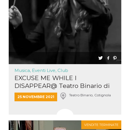
Musica, Eventi Live, Club
EXCUSE ME WHILE I
DISAPPEAR@ Teatro Binario di
Cotigno...
Teatro Binario, Cotignola
25 NOVEMBRE 2021
VENDITE TERMINATE