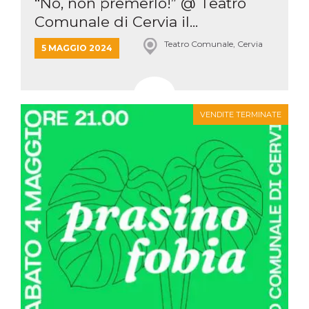
“No, non premerlo!” @ Teatro
Comunale di Cervia il...
Teatro Comunale, Cervia
5 MAGGIO 2024
VENDITE TERMINATE