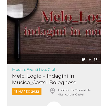
Musica, Eventi Live, Club
Melo_Logic – Indagini in
Musica_Castel Bolognese...
Auditorium Chiesa della
13 MARZO 2022
Misericordia, Castel
Bolognese