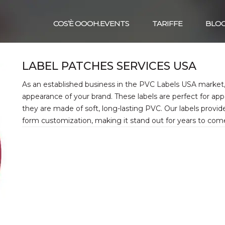
COS’È OOOH.EVENTS
TARIFFE
BLO
LABEL PATCHES SERVICES USA
As an established business in the PVC Labels USA market,
appearance of your brand. These labels are perfect for app
they are made of soft, long-lasting PVC. Our labels provid
form customization, making it stand out for years to com