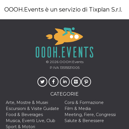
OOOH.Events è un servizio di Tixplan S.r.l.
© 2026
OOOH.Events
P.IVA 13515531005
CATEGORIE
Arte, Mostre & Musei
Corsi & Formazione
Escursioni & Visite Guidate
Film & Media
Food & Beverages
Meeting, Fiere, Congressi
Musica, Eventi Live, Club
Salute & Benessere
Sport & Motori