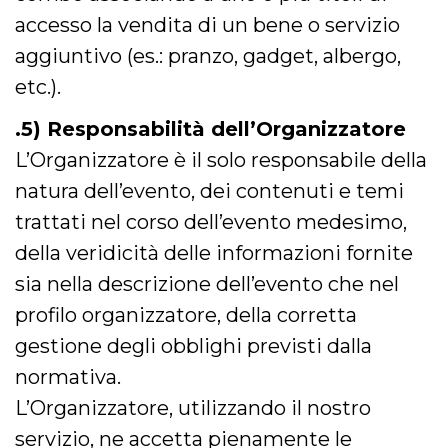
cookie viene
accesso la vendita di un bene o servizio
anche trami
piace e altri
aggiuntivo (es.: pranzo, gadget, albergo,
pulsanti e t
Facebook
posizionati 
etc.).
molti siti W
diversi.
.5) Responsabilità dell’Organizzatore
dpr
.facebook.com
1
permette di
settimana
controllare 
L’Organizzatore è il solo responsabile della
funzione “S
su Facebook
natura dell’evento, dei contenuti e temi
pulsante “M
piace”, rac
trattati nel corso dell’evento medesimo,
le impostaz
della lingua
della veridicità delle informazioni fornite
permettono
condividere
pagina.
sia nella descrizione dell’evento che nel
fr
3 mesi
Contiene la
Meta
profilo organizzatore, della corretta
combinazio
Platform Inc.
ID univoco 
.facebook.com
gestione degli obblighi previsti dalla
browser e
dell'utente,
normativa.
utilizzata pe
pubblicità m
L’Organizzatore, utilizzando il nostro
oo
5 anni
consente
Meta
servizio, ne accetta pienamente le
all'utente di
Platform Inc.