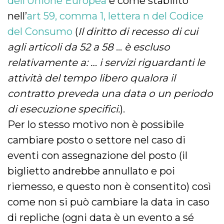
dell’Unione Europea
e come stabilito
nell’
art 59, comma 1, lettera n del Codice
del Consumo
(
Il diritto di recesso di cui
agli articoli da 52 a 58
…
è escluso
relativamente a: … i servizi riguardanti le
attività del tempo libero qualora il
contratto preveda una data o un periodo
di esecuzione specifici.
).
Per lo stesso motivo non è possibile
cambiare posto o settore nel caso di
eventi con assegnazione del posto (il
biglietto andrebbe annullato e poi
riemesso, e questo non è consentito) così
come non si può cambiare la data in caso
di repliche (ogni data è un evento a sé