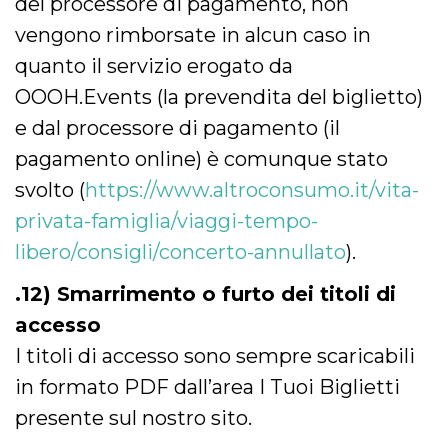
del processore di pagamento, non
vengono rimborsate in alcun caso in
quanto il servizio erogato da
OOOH.Events (la prevendita del biglietto)
e dal processore di pagamento (il
pagamento online) è comunque stato
svolto (
https://www.altroconsumo.it/vita-
privata-famiglia/viaggi-tempo-
libero/consigli/concerto-annullato
).
.12) Smarrimento o furto dei titoli di
accesso
I titoli di accesso sono sempre scaricabili
in formato PDF dall’area I Tuoi Biglietti
presente sul nostro sito.