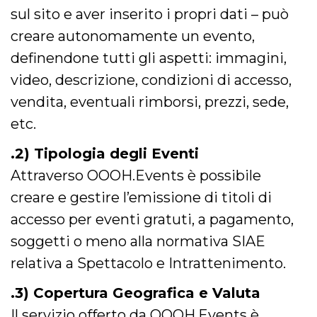
correttamente.
sul sito e aver inserito i propri dati – può
Storage declaration
creare autonomamente un evento,
Storage
definendone tutti gli aspetti: immagini,
Nome
Descrizione
type
video, descrizione, condizioni di accesso,
fbssls_314278995690155
Session
storage
vendita, eventuali rimborsi, prezzi, sede,
wpEmojiSettingsSupports
Session
etc.
storage
cn_uc__
Local
.2) Tipologia degli Eventi
storage
Attraverso OOOH.Events è possibile
creare e gestire l’emissione di titoli di
accesso per eventi gratuti, a pagamento,
soggetti o meno alla normativa SIAE
relativa a Spettacolo e Intrattenimento.
Provider /
Nome
Scadenza
Descrizione
Dominio
.3) Copertura Geografica e Valuta
c_user
4
Cookie di a
Meta
settimane
utente. Può
Platform Inc.
Il servizio offerto da OOOH.Events è
2 giorni
essere di se
.facebook.com