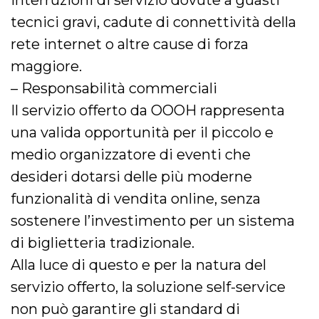
interruzioni di servizio dovute a guasti
tecnici gravi, cadute di connettività della
rete internet o altre cause di forza
maggiore.
– Responsabilità commerciali
Il servizio offerto da OOOH rappresenta
una valida opportunità per il piccolo e
medio organizzatore di eventi che
desideri dotarsi delle più moderne
funzionalità di vendita online, senza
sostenere l’investimento per un sistema
di biglietteria tradizionale.
Alla luce di questo e per la natura del
servizio offerto, la soluzione self-service
non può garantire gli standard di