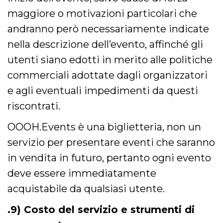
maggiore o motivazioni particolari che
andranno però necessariamente indicate
nella descrizione dell’evento, affinché gli
utenti siano edotti in merito alle politiche
commerciali adottate dagli organizzatori
e agli eventuali impedimenti da questi
riscontrati.
OOOH.Events è una biglietteria, non un
servizio per presentare eventi che saranno
in vendita in futuro, pertanto ogni evento
deve essere immediatamente
acquistabile da qualsiasi utente.
.9) Costo del servizio e strumenti di