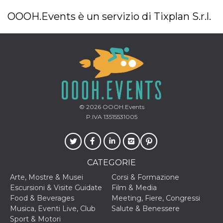
OOOH.Events è un servizio di Tixplan S.r.l.
© 2026
OOOH.Events
P.IVA 13515531005
CATEGORIE
Arte, Mostre & Musei
Corsi & Formazione
Escursioni & Visite Guidate
Film & Media
Food & Beverages
Meeting, Fiere, Congressi
Musica, Eventi Live, Club
Salute & Benessere
Sport & Motori