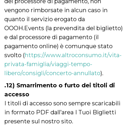
del processore di pagamento, non
vengono rimborsate in alcun caso in
quanto il servizio erogato da
OOOH.Events (la prevendita del biglietto)
e dal processore di pagamento (il
pagamento online) è comunque stato
svolto (
https://www.altroconsumo.it/vita-
privata-famiglia/viaggi-tempo-
libero/consigli/concerto-annullato
).
.12) Smarrimento o furto dei titoli di
accesso
I titoli di accesso sono sempre scaricabili
in formato PDF dall’area I Tuoi Biglietti
presente sul nostro sito.