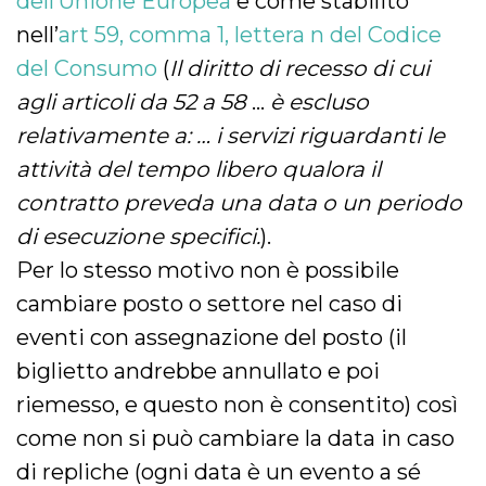
dell’Unione Europea
e come stabilito
nell’
art 59, comma 1, lettera n del Codice
del Consumo
(
Il diritto di recesso di cui
agli articoli da 52 a 58
…
è escluso
relativamente a: … i servizi riguardanti le
attività del tempo libero qualora il
contratto preveda una data o un periodo
di esecuzione specifici.
).
Per lo stesso motivo non è possibile
cambiare posto o settore nel caso di
eventi con assegnazione del posto (il
biglietto andrebbe annullato e poi
riemesso, e questo non è consentito) così
come non si può cambiare la data in caso
di repliche (ogni data è un evento a sé