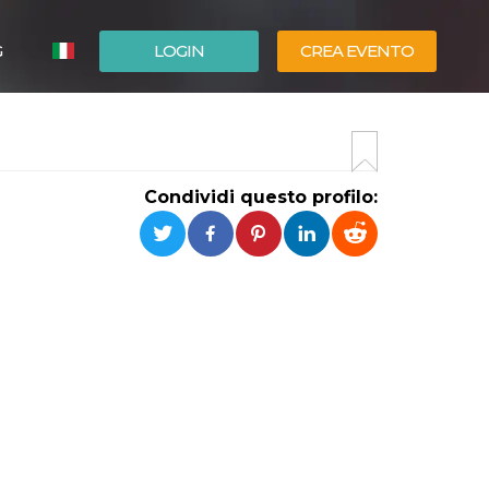
G
LOGIN
CREA EVENTO
ESPAÑOL
ENGLISH
Condividi questo profilo: