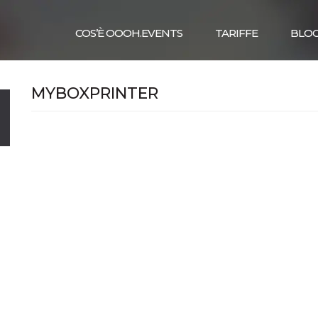
COS’È OOOH.EVENTS
TARIFFE
BLO
MYBOXPRINTER