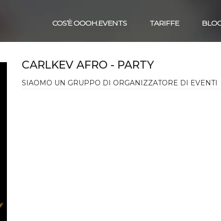
COS’È OOOH.EVENTS
TARIFFE
BLO
CARLKEV AFRO - PARTY
SIAOMO UN GRUPPO DI ORGANIZZATORE DI EVENTI