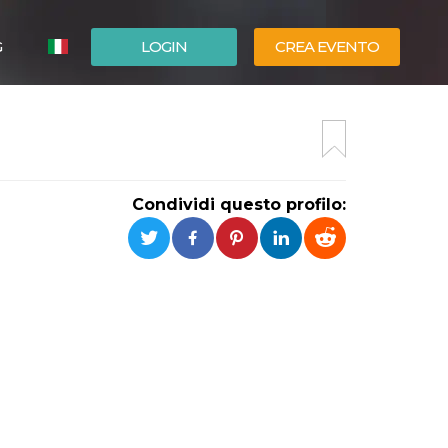
G
LOGIN
CREA EVENTO
ESPAÑOL
ENGLISH
Condividi questo profilo: