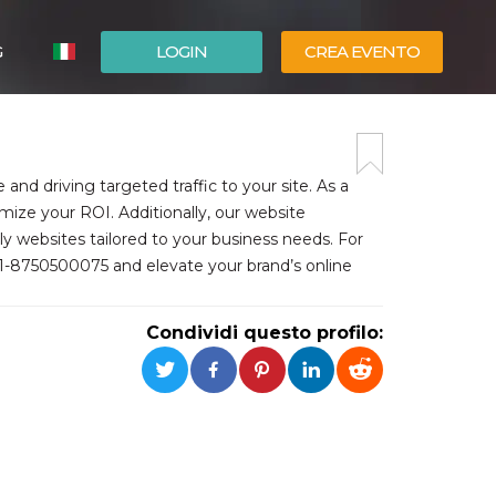
G
LOGIN
CREA EVENTO
ESPAÑOL
ENGLISH
and driving targeted traffic to your site. As a
ize your ROI. Additionally, our website
y websites tailored to your business needs. For
+91-8750500075 and elevate your brand’s online
Condividi questo profilo: