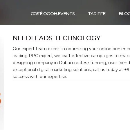
COS’È OOOH.EVENTS
TARIFFE
BLO
NEEDLEADS TECHNOLOGY
Our expert team excels in optimizing your online presence 
leading PPC expert, we craft effective campaigns to maxim
designing company in Dubai creates stunning, user-friendl
exceptional digital marketing solutions, call us today at 
success with our expertise.