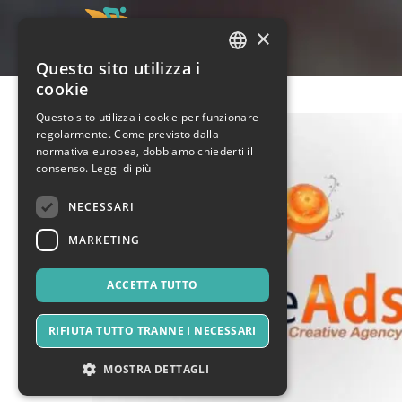
×
Questo sito utilizza i
ITALIAN
cookie
ENGLISH
Questo sito utilizza i cookie per funzionare
regolarmente. Come previsto dalla
SPANISH
normativa europea, dobbiamo chiederti il
consenso.
Leggi di più
NECESSARI
MARKETING
ACCETTA TUTTO
RIFIUTA TUTTO TRANNE I NECESSARI
MOSTRA DETTAGLI