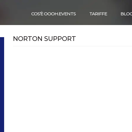
COS’È OOOH.EVENTS
TARIFFE
BLO
NORTON SUPPORT