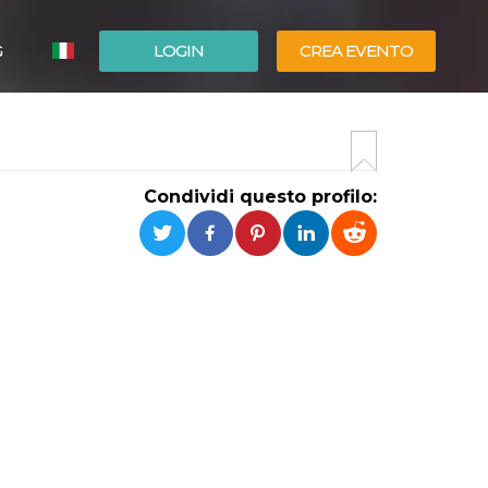
G
LOGIN
CREA EVENTO
ESPAÑOL
ENGLISH
Condividi questo profilo: