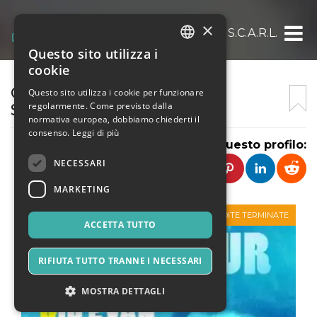
×
OFFICINA SOCIALE UMBRA S.C.A.R.L.
Questo sito utilizza i
ITALIAN
cookie
ENGLISH
OFFICINA SOCIALE UMBRA
Questo sito utilizza i cookie per funzionare
regolarmente. Come previsto dalla
S.C.A.R.L.
SPANISH
normativa europea, dobbiamo chiederti il
consenso.
Leggi di più
Condividi questo profilo:
NECESSARI
MARKETING
VENDITE TERMINATE
ACCETTA TUTTO
RIFIUTA TUTTO TRANNE I NECESSARI
MOSTRA DETTAGLI