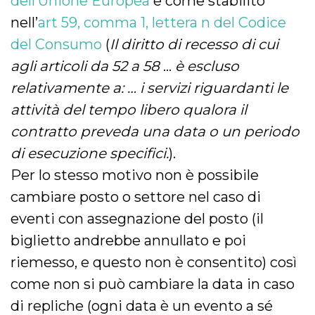
dell’Unione Europea
e come stabilito
nell’
art 59, comma 1, lettera n del Codice
del Consumo
(
Il diritto di recesso di cui
agli articoli da 52 a 58
…
è escluso
relativamente a: … i servizi riguardanti le
attività del tempo libero qualora il
contratto preveda una data o un periodo
di esecuzione specifici.
).
Per lo stesso motivo non è possibile
cambiare posto o settore nel caso di
eventi con assegnazione del posto (il
biglietto andrebbe annullato e poi
riemesso, e questo non è consentito) così
come non si può cambiare la data in caso
di repliche (ogni data è un evento a sé