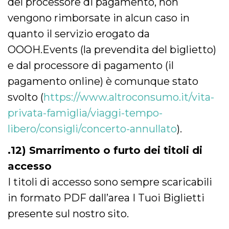
del processore di pagamento, non
vengono rimborsate in alcun caso in
quanto il servizio erogato da
OOOH.Events (la prevendita del biglietto)
e dal processore di pagamento (il
pagamento online) è comunque stato
svolto (
https://www.altroconsumo.it/vita-
privata-famiglia/viaggi-tempo-
libero/consigli/concerto-annullato
).
.12) Smarrimento o furto dei titoli di
accesso
I titoli di accesso sono sempre scaricabili
in formato PDF dall’area I Tuoi Biglietti
presente sul nostro sito.