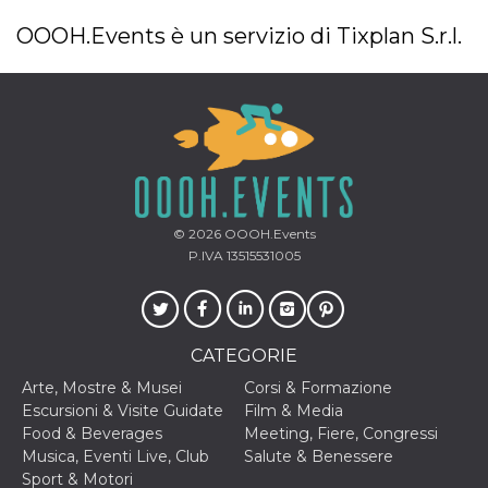
OOOH.Events è un servizio di Tixplan S.r.l.
© 2026
OOOH.Events
P.IVA 13515531005
CATEGORIE
Arte, Mostre & Musei
Corsi & Formazione
Escursioni & Visite Guidate
Film & Media
Food & Beverages
Meeting, Fiere, Congressi
Musica, Eventi Live, Club
Salute & Benessere
Sport & Motori