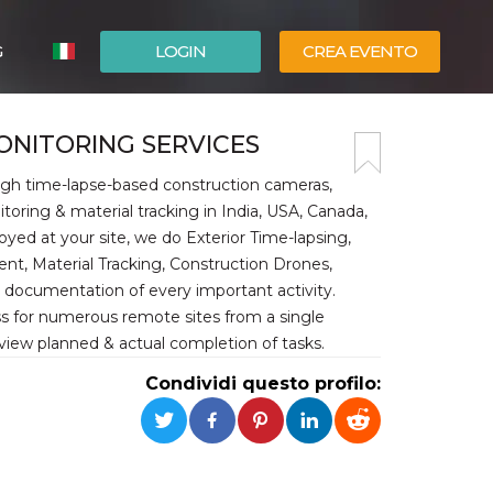
G
LOGIN
CREA EVENTO
ESPAÑOL
ONITORING SERVICES
ENGLISH
ugh time-lapse-based construction cameras,
oring & material tracking in India, USA, Canada,
yed at your site, we do Exterior Time-lapsing,
, Material Tracking, Construction Drones,
 documentation of every important activity.
s for numerous remote sites from a single
eview planned & actual completion of tasks.
Condividi questo profilo: