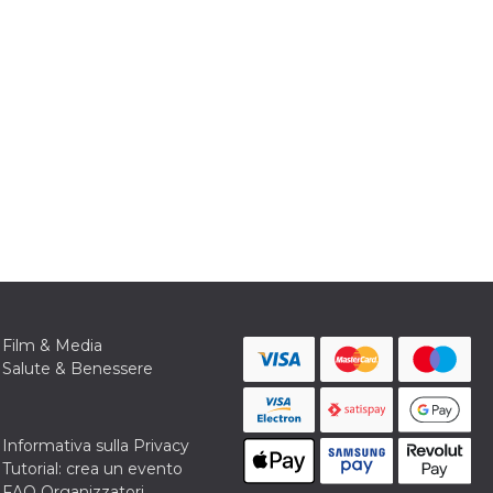
Film & Media
Salute & Benessere
Informativa sulla Privacy
Tutorial: crea un evento
FAQ Organizzatori