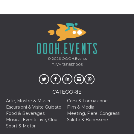
© 2026
OOOH.Events
P.IVA 13515531005
CATEGORIE
Arte, Mostre & Musei
Corsi & Formazione
Escursioni & Visite Guidate
Film & Media
Food & Beverages
Meeting, Fiere, Congressi
Musica, Eventi Live, Club
Salute & Benessere
Sport & Motori