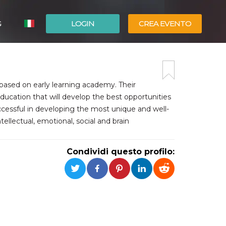
G
LOGIN
CREA EVENTO
ESPAÑOL
ENGLISH
based on early learning academy. Their
education that will develop the best opportunities
ccessful in developing the most unique and well-
tellectual, emotional, social and brain
Condividi questo profilo: