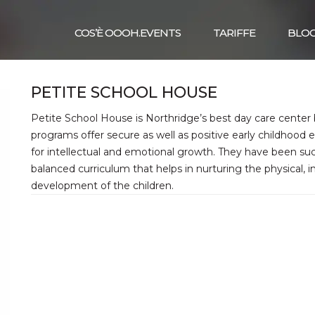
COS’È OOOH.EVENTS
TARIFFE
BLO
PETITE SCHOOL HOUSE
Petite School House is Northridge’s best day care center 
programs offer secure as well as positive early childhood 
for intellectual and emotional growth. They have been su
balanced curriculum that helps in nurturing the physical, in
development of the children.