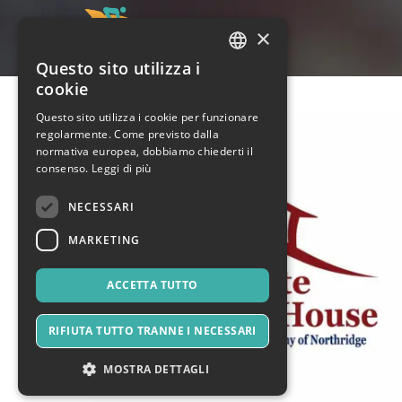
×
Questo sito utilizza i
ITALIAN
cookie
ENGLISH
Questo sito utilizza i cookie per funzionare
regolarmente. Come previsto dalla
SPANISH
normativa europea, dobbiamo chiederti il
consenso.
Leggi di più
NECESSARI
MARKETING
ACCETTA TUTTO
RIFIUTA TUTTO TRANNE I NECESSARI
MOSTRA DETTAGLI