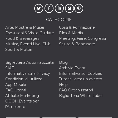
.oooh.events
browser accetti i
cookie.
PHPSESSID
Sessione
Cookie
PHP.net
generato da
oooh.events
CATEGORIE
applicazioni
basate sul
Arte, Mostre & Musei
Corsi & Formazione
linguaggio PHP.
Escursioni & Visite Guidate
Film & Media
Si tratta di un
identificatore
Food & Beverages
Meeting, Fiere, Congressi
generico
Musica, Eventi Live, Club
Salute & Benessere
utilizzato per
mantenere le
Sport & Motori
variabili di
sessione utente.
Normalmente è
Biglietteria Automatizzata
Blog
un numero
generato in
SIAE
Archivio Eventi
modo casuale, il
Informativa sulla Privacy
Informativa sui Cookies
modo in cui
viene utilizzato
Condizioni di utilizzo
Tutorial: crea un evento
può essere
App Mobile
Help
specifico per il
sito, ma un
FAQ Utenti
FAQ Organizzatori
buon esempio è
Affiliate Marketing
Biglietteria White Label
mantenere uno
stato di accesso
OOOH.Events per
per un utente
l’Ambiente
tra le pagine.
m
1 anno 1
Questo cookie
Stripe