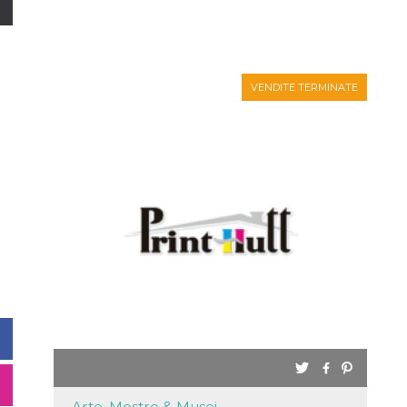
VENDITE TERMINATE
Arte, Mostre & Musei