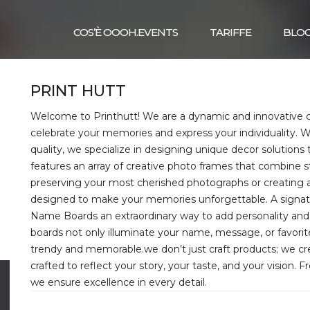
COS’È OOOH.EVENTS
TARIFFE
BLO
PRINT HUTT
Welcome to Printhutt! We are a dynamic and innovative
celebrate your memories and express your individuality. W
quality, we specialize in designing unique decor solutions
features an array of creative photo frames that combine style
preserving your most cherished photographs or creating a
designed to make your memories unforgettable. A signatur
Name Boards an extraordinary way to add personality and 
boards not only illuminate your name, message, or favorit
trendy and memorable.we don’t just craft products; we cre
crafted to reflect your story, your taste, and your vision.
we ensure excellence in every detail.