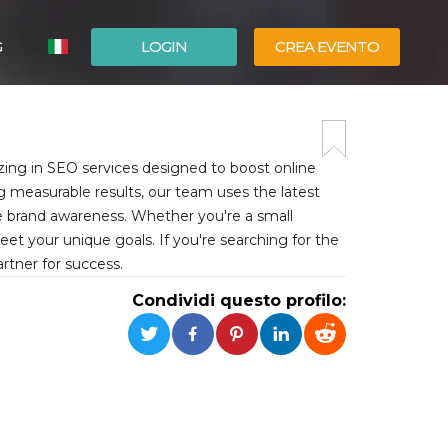
G
LOGIN
CREA EVENTO
ESPAÑOL
ENGLISH
izing in SEO services designed to boost online
ring measurable results, our team uses the latest
e brand awareness. Whether you're a small
eet your unique goals. If you're searching for the
rtner for success.
Condividi questo profilo: