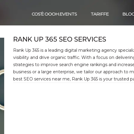
COS’È OOOH.EVENTS
TARIFFE
BLO
RANK UP 365 SEO SERVICES
Rank Up 365 is a leading digital marketing agency special
visibility and drive organic traffic. With a focus on delive
strategies to improve search engine rankings and increas
business or a large enterprise, we tailor our approach to m
best SEO services near me, Rank Up 365 is your trusted pa