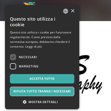
×
Questo sito utilizza i
ITALIAN
cookie
ENGLISH
Questo sito utilizza i cookie per funzionare
regolarmente. Come previsto dalla
SPANISH
normativa europea, dobbiamo chiederti il
consenso.
Leggi di più
NECESSARI
MARKETING
ACCETTA TUTTO
RIFIUTA TUTTO TRANNE I NECESSARI
MOSTRA DETTAGLI