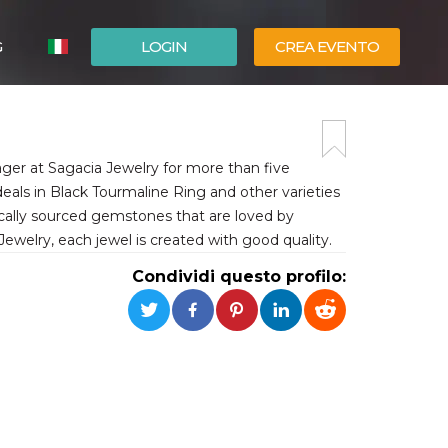
G
LOGIN
CREA EVENTO
ESPAÑOL
ENGLISH
ager at Sagacia Jewelry for more than five
eals in Black Tourmaline Ring and other varieties
cally sourced gemstones that are loved by
Jewelry, each jewel is created with good quality.
Condividi questo profilo: