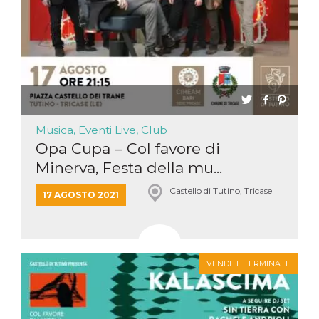
Musica, Eventi Live, Club
Opa Cupa – Col favore di
Minerva, Festa della mu...
Castello di Tutino, Tricase
17 AGOSTO 2021
VENDITE TERMINATE