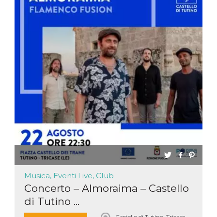
Musica, Eventi Live, Club
Concerto – Almoraima – Castello
di Tutino ...
Castello di Tutino, Tricase