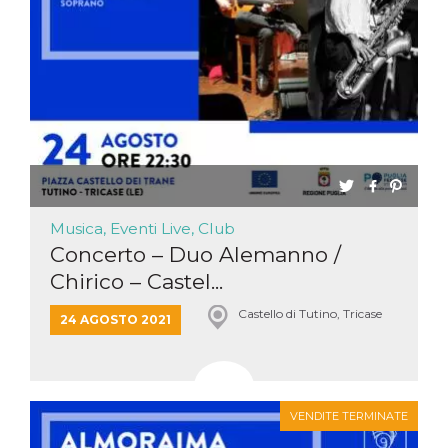
Musica, Eventi Live, Club
Concerto – Duo Alemanno /
Chirico – Castel...
Castello di Tutino, Tricase
24 AGOSTO 2021
VENDITE TERMINATE