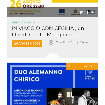
Film & Media
IN VIAGGIO CON CECILIA , un
film di Cecilia Mangini e ...
Castello di Tutino, Tricase
26 AGOSTO 2021
VENDITE TERMINATE