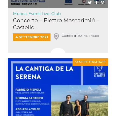
Musica, Eventi Live, Club
Concerto – Elettro Mascarimirì –
Castello...
Castello di Tutino, Tricase
4 SETTEMBRE 2021
VENDITE TERMINATE