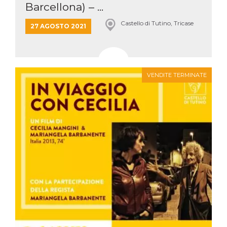
Barcellona) – ...
Castello di Tutino, Tricase
27 AGOSTO 2021
VENDITE TERMINATE