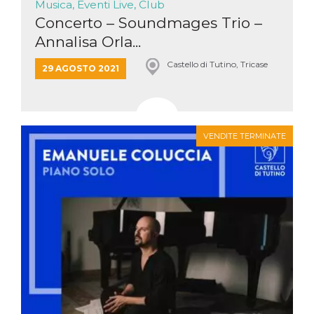
Musica, Eventi Live, Club
Concerto – Soundmages Trio –
Annalisa Orla...
Castello di Tutino, Tricase
29 AGOSTO 2021
VENDITE TERMINATE