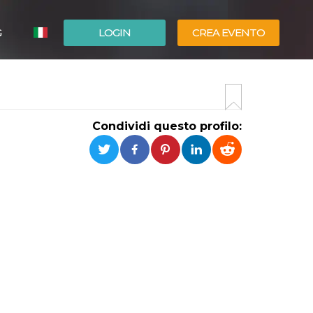
G
LOGIN
CREA EVENTO
ESPAÑOL
ENGLISH
Condividi questo profilo: