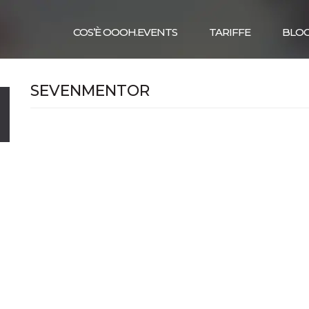
COS’È OOOH.EVENTS
TARIFFE
BLO
SEVENMENTOR