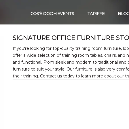
COS’È OOOH.EVENTS
TARIFFE
BLO
SIGNATURE OFFICE FURNITURE ST
If you're looking for top-quality training room furniture, l
offer a wide selection of training room tables, chairs, and
and functional. From sleek and modern to traditional and 
furniture to suit your style. Our furniture is also very com
their training. Contact us today to learn more about our tr