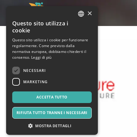
×
Questo sito utilizza i
ITALIAN
cookie
ENGLISH
Questo sito utilizza i cookie per funzionare
regolarmente. Come previsto dalla
SPANISH
normativa europea, dobbiamo chiederti il
consenso.
Leggi di più
NECESSARI
MARKETING
ACCETTA TUTTO
RIFIUTA TUTTO TRANNE I NECESSARI
MOSTRA DETTAGLI