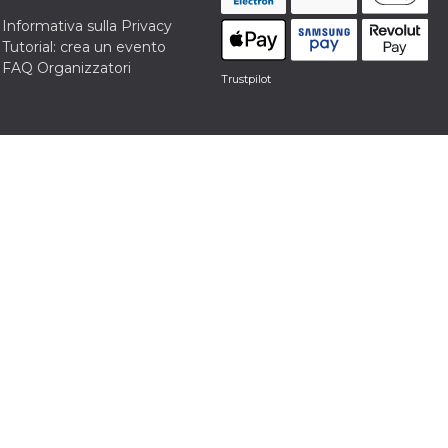
Informativa sulla Privacy
Tutorial: crea un evento
FAQ Organizzatori
Trustpilot