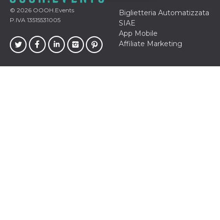
© 2026
OOOH.Events
Biglietteria Automatizzata
Necessari
Marketing
P.IVA 13515531005
SIAE
App Mobile
I cookie strettamente necessari o tecnici sono
indispensabili al funzionamento del sito. I
Affiliate Marketing
servizi qui presenti non potranno funzionare
senza.
Provider /
Nome
Scadenza
Descrizione
Dominio
cf_clearance
1 anno
Clearance
Cloudflare,
Cookie from
Inc.
CloudFlare
.oooh.events
stores the proof
of challenge
passed. It is
used to no
longer issue a
captcha or
jschallenge
challenge if
present. It is
required to
reach origin
server.
wordpress_test_cookie
Sessione
Cookie di
Automattic
Wordpress,
Inc.
verifica che il