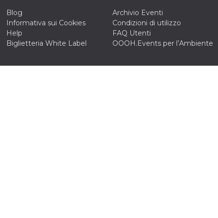
Blog
Archivio Eventi
Informativa sui Cookies
Condizioni di utilizzo
Help
FAQ Utenti
Biglietteria White Label
OOOH.Events per l’Ambiente