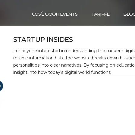
COS’È OOOH.EVENTS
TARIFFE
BLO
STARTUP INSIDES
For anyone interested in understanding the modern digita
reliable information hub. The website breaks down business
personalities into clear narratives. By focusing on educati
insight into how today’s digital world functions.