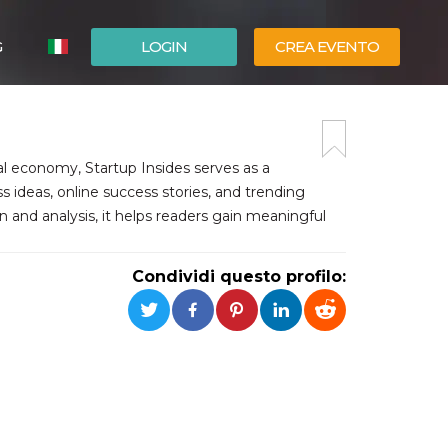
G
LOGIN
CREA EVENTO
ESPAÑOL
ENGLISH
l economy, Startup Insides serves as a
 ideas, online success stories, and trending
on and analysis, it helps readers gain meaningful
Condividi questo profilo: