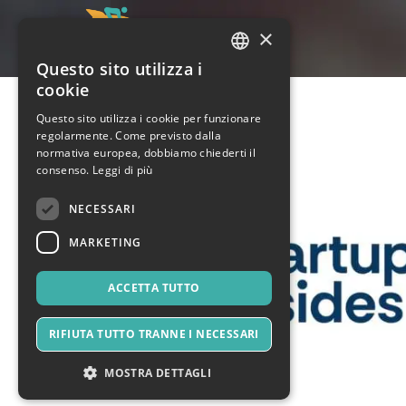
×
Questo sito utilizza i
ITALIAN
cookie
ENGLISH
Questo sito utilizza i cookie per funzionare
regolarmente. Come previsto dalla
SPANISH
normativa europea, dobbiamo chiederti il
consenso.
Leggi di più
NECESSARI
MARKETING
ACCETTA TUTTO
RIFIUTA TUTTO TRANNE I NECESSARI
MOSTRA DETTAGLI