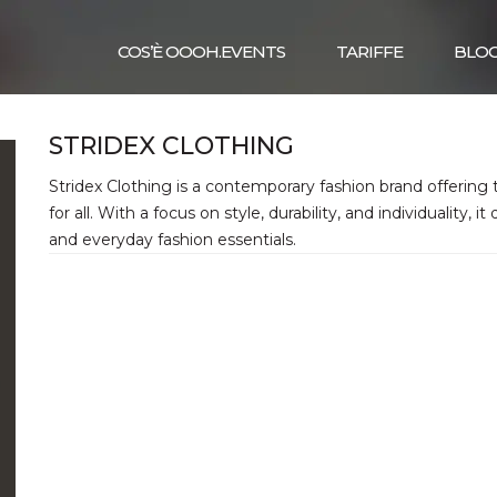
COS’È OOOH.EVENTS
TARIFFE
BLO
STRIDEX CLOTHING
Stridex Clothing is a contemporary fashion brand offering 
for all. With a focus on style, durability, and individuality,
and everyday fashion essentials.