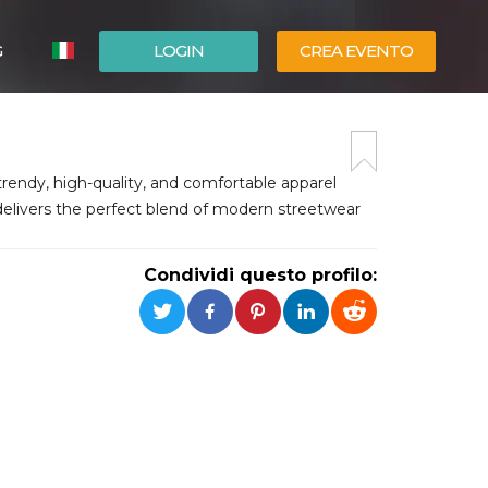
G
LOGIN
CREA EVENTO
ESPAÑOL
ENGLISH
trendy, high-quality, and comfortable apparel
 it delivers the perfect blend of modern streetwear
Condividi questo profilo: