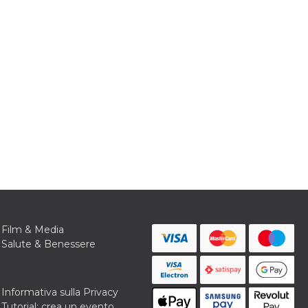
Film & Media
Salute & Benessere
Informativa sulla Privacy
Tutorial: crea un evento