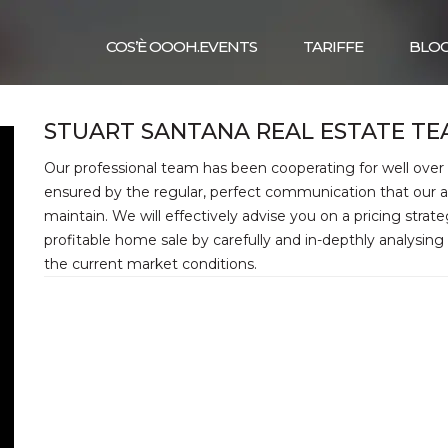
COS’È OOOH.EVENTS
TARIFFE
BLO
STUART SANTANA REAL ESTATE T
Our professional team has been cooperating for well over a
ensured by the regular, perfect communication that our 
maintain. We will effectively advise you on a pricing strate
profitable home sale by carefully and in-depthly analysing a
the current market conditions.