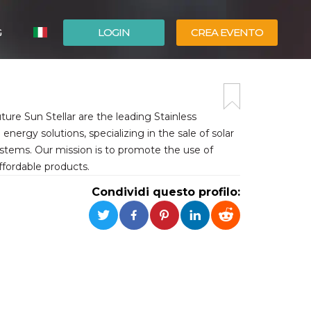
G
LOGIN
CREA EVENTO
ESPAÑOL
ENGLISH
ture Sun Stellar are the leading Stainless
energy solutions, specializing in the sale of solar
ystems. Our mission is to promote the use of
affordable products.
Condividi questo profilo: