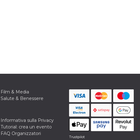
Film & Media
Salute & Benessere
Informativa sulla Privacy
Tutorial: crea un evento
FAQ Organizzatori
Trustpilot