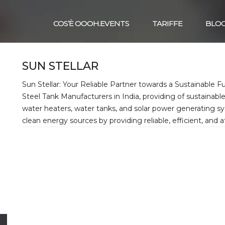
COS’È OOOH.EVENTS
TARIFFE
BLO
SUN STELLAR
Sun Stellar: Your Reliable Partner towards a Sustainable Fu
Steel Tank Manufacturers in India, providing of sustainable 
water heaters, water tanks, and solar power generating s
clean energy sources by providing reliable, efficient, and 
,