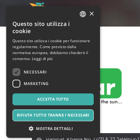
×
Questo sito utilizza i
ITALIAN
cookie
ENGLISH
Questo sito utilizza i cookie per funzionare
regolarmente. Come previsto dalla
SPANISH
normativa europea, dobbiamo chiederti il
consenso.
Leggi di più
NECESSARI
MARKETING
ACCETTA TUTTO
RIFIUTA TUTTO TRANNE I NECESSARI
MOSTRA DETTAGLI
Panipat
,
Khasra No. 12/21 & 22 Jalalpur-1