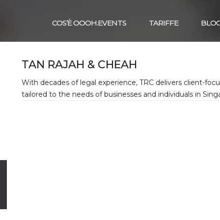
COS’È OOOH.EVENTS
TARIFFE
BLO
TAN RAJAH & CHEAH
With decades of legal experience, TRC delivers client-focu
tailored to the needs of businesses and individuals in Singa