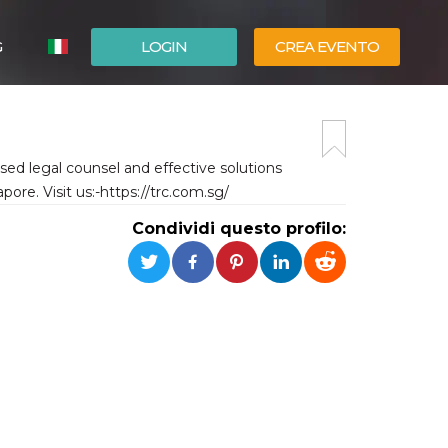
G
LOGIN
CREA EVENTO
ESPAÑOL
ENGLISH
sed legal counsel and effective solutions
pore. Visit us:-https://trc.com.sg/
Condividi questo profilo: