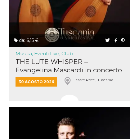
da: 6,15 €
Musica, Eventi Live, Club
THE LUTE WHISPER –
Evangelina Mascardi in concerto
Teatro Pocci, Tuscania
30 AGOSTO 2026