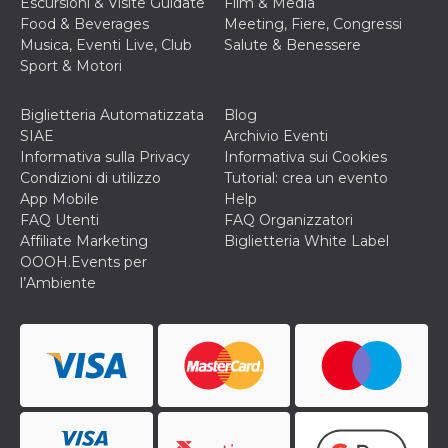
Escursioni & Visite Guidate
Film & Media
Food & Beverages
Meeting, Fiere, Congressi
Musica, Eventi Live, Club
Salute & Benessere
Sport & Motori
Biglietteria Automatizzata
Blog
SIAE
Archivio Eventi
Informativa sulla Privacy
Informativa sui Cookies
Condizioni di utilizzo
Tutorial: crea un evento
App Mobile
Help
FAQ Utenti
FAQ Organizzatori
Affiliate Marketing
Biglietteria White Label
OOOH.Events per
l’Ambiente