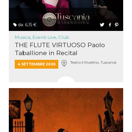
da: 6,15 €
Musica, Eventi Live, Club
THE FLUTE VIRTUOSO Paolo
Taballione in Recital
Teatro Il Rivellino, Tuscania\
4 SETTEMBRE 2026