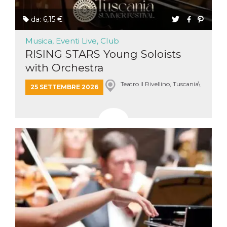
da: 6,15 €
Musica, Eventi Live, Club
RISING STARS Young Soloists
with Orchestra
Teatro Il Rivellino, Tuscania\
25 SETTEMBRE 2026