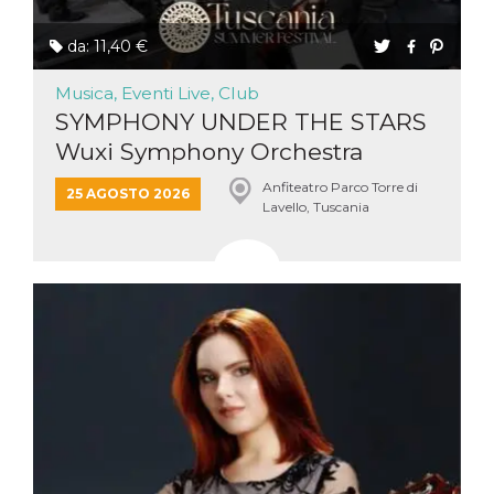
da: 11,40 €
Musica, Eventi Live, Club
SYMPHONY UNDER THE STARS
Wuxi Symphony Orchestra
Anfiteatro Parco Torre di
25 AGOSTO 2026
Lavello, Tuscania