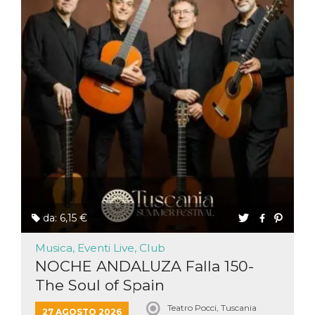
da: 6,15 €
Musica, Eventi Live, Club
NOCHE ANDALUZA Falla 150-
The Soul of Spain
Teatro Pocci, Tuscania
27 AGOSTO 2026