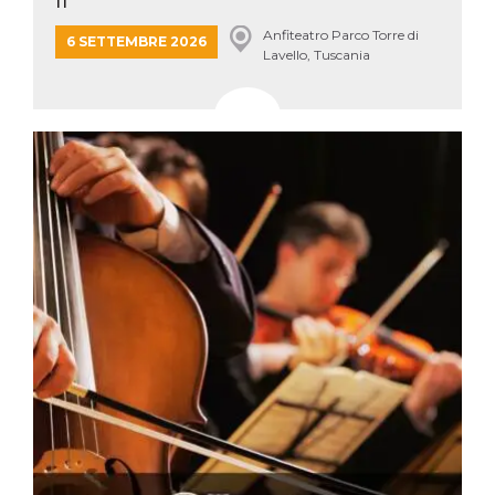
Anfiteatro Parco Torre di
6 SETTEMBRE 2026
Lavello, Tuscania