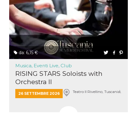
da: 6,15 €
Musica, Eventi Live, Club
RISING STARS Soloists with
Orchestra II
Teatro Il Rivellino, Tuscania\
26 SETTEMBRE 2026