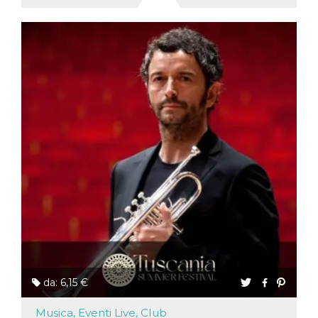
da: 6,15 €
Musica, Eventi Live, Club