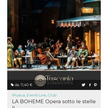
da: 11,40 €
Musica, Eventi Live, Club
LA BOHEME Opera sotto le stelle
II