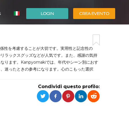
G
LOGIN
CREA EVENTO
ESPAÑOL
ENGLISH
関係性を考慮することが大切です。実用性と記念性の
やリラックスグッズなどが人気です。また、感謝の気持
ります。Kanpyomakiでは、年代やシーン別におす
り、迷ったときの参考になります。心のこもった選択
Condividi questo profilo: