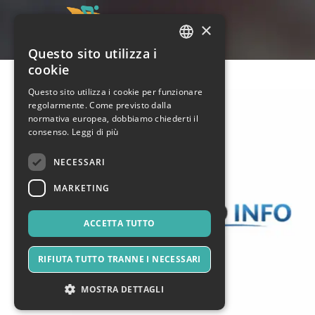
×
Questo sito utilizza i
ITALIAN
cookie
ENGLISH
Questo sito utilizza i cookie per funzionare
regolarmente. Come previsto dalla
SPANISH
normativa europea, dobbiamo chiederti il
consenso.
Leggi di più
NECESSARI
MARKETING
ACCETTA TUTTO
RIFIUTA TUTTO TRANNE I NECESSARI
MOSTRA DETTAGLI