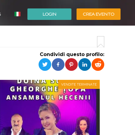
G
LOGIN
CREA EVENTO
ESPAÑOL
ENGLISH
Condividi questo profilo:
VENDITE TERMINATE