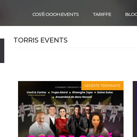
COS’È OOOH.EVENTS
TARIFFE
BLO
TORRIS EVENTS
VENDITE TERMINATE