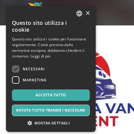
×
Questo sito utilizza i
ITALIAN
cookie
ENGLISH
Questo sito utilizza i cookie per funzionare
regolarmente. Come previsto dalla
SPANISH
normativa europea, dobbiamo chiederti il
consenso.
Leggi di più
NECESSARI
MARKETING
ACCETTA TUTTO
RIFIUTA TUTTO TRANNE I NECESSARI
MOSTRA DETTAGLI