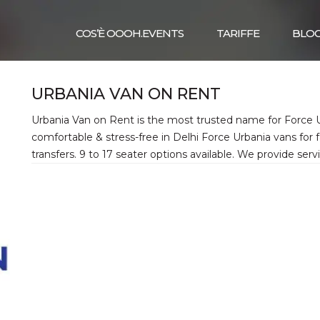
COS’È OOOH.EVENTS
TARIFFE
BLO
URBANIA VAN ON RENT
Urbania Van on Rent is the most trusted name for Force U
comfortable & stress-free in Delhi Force Urbania vans for f
transfers. 9 to 17 seater options available. We provide se